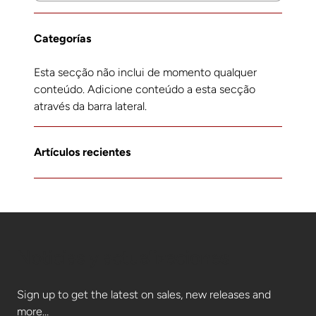
Categorías
Esta secção não inclui de momento qualquer
conteúdo. Adicione conteúdo a esta secção
através da barra lateral.
Artículos recientes
Noticias y actualizaciones
Sign up to get the latest on sales, new releases and
more…